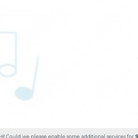
Hi! Could we please enable some additional services for