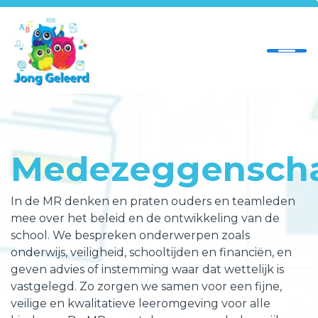
Home
Onze school
Medezeggensch
Ouders
Vacatures
In de MR denken en praten ouders en teamleden
mee over het beleid en de ontwikkeling van de
Contact
school. We bespreken onderwerpen zoals
onderwijs, veiligheid, schooltijden en financiën, en
geven advies of instemming waar dat wettelijk is
vastgelegd. Zo zorgen we samen voor een fijne,
veilige en kwalitatieve leeromgeving voor alle